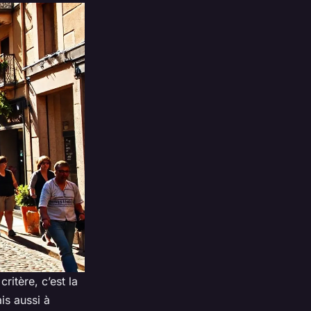
ritère, c’est la
is aussi à