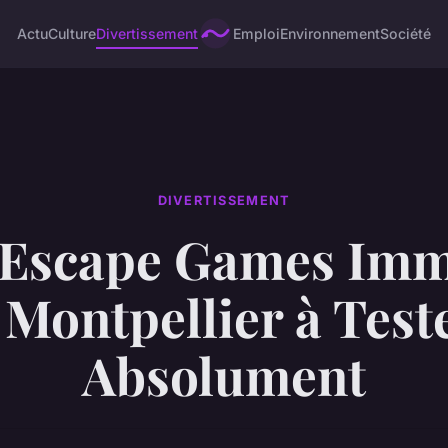
Actu
Culture
Divertissement
Emploi
Environnement
Société
DIVERTISSEMENT
 Escape Games Imm
 Montpellier à Test
Absolument