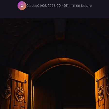
Claude
01/06/2026 09:49
11 min de lecture
C