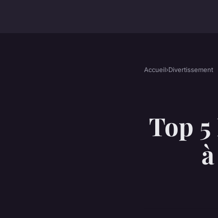
Accueil
›
Divertissement
Top 5
à