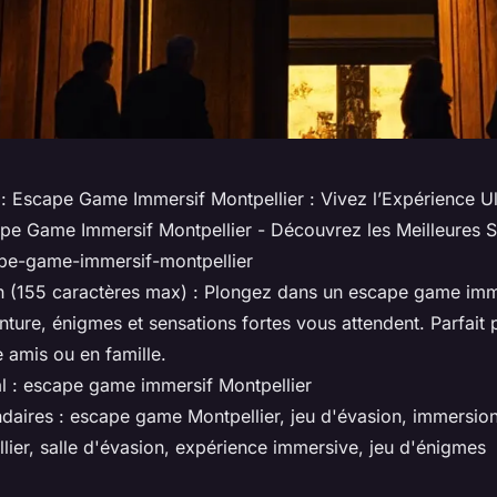
 :
Escape Game Immersif Montpellier : Vivez l’Expérience U
pe Game Immersif Montpellier - Découvrez les Meilleures S
pe-game-immersif-montpellier
n (155 caractères max) :
Plongez dans un escape game imm
nture, énigmes et sensations fortes vous attendent. Parfait 
 amis ou en famille.
l :
escape game immersif Montpellier
daires :
escape game Montpellier, jeu d'évasion, immersion
lier, salle d'évasion, expérience immersive, jeu d'énigmes