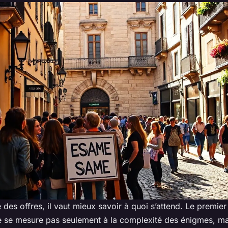
 des offres, il vaut mieux savoir à quoi s’attend. Le premier c
 ne se mesure pas seulement à la complexité des énigmes, ma