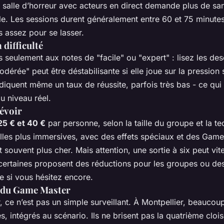
e salle d’horreur avec acteurs en direct demande plus de sa
ale. Les sessions durent généralement entre 60 et 75 minute
s assez pour se lasser.
a difficulté
 seulement aux notes de "facile" ou "expert" : lisez les des
odérée" peut être déstabilisante si elle joue sur la pression 
ndiquent même un taux de réussite, parfois très bas - ce qui
u niveau réel.
révoir
25 € et 40 €
par personne, selon la taille du groupe et la te
alles plus immersives, avec des effets spéciaux et des Gam
t souvent plus cher. Mais attention, une sortie à six peut vit
ertaines proposent des réductions pour les groupes ou d
e si vous hésitez encore.
v du Game Master
 ce n’est pas un simple surveillant. À Montpellier, beaucou
, intégrés au scénario. Ils ne brisent pas la quatrième clois