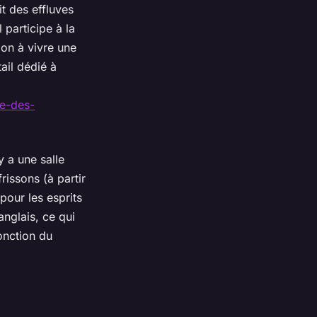
t des effluves
 participe à la
tion à vivre une
ail dédié à
de-des-
 a une salle
rissons (à partir
pour les esprits
nglais, ce qui
onction du