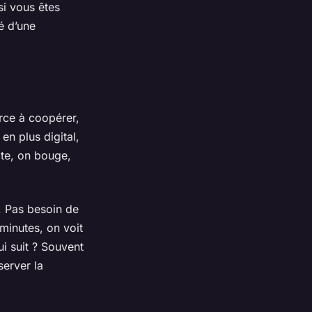
 si vous êtes
é d’une
rce à coopérer,
n plus digital,
te, on bouge,
. Pas besoin de
minutes, on voit
ui suit ? Souvent
server la