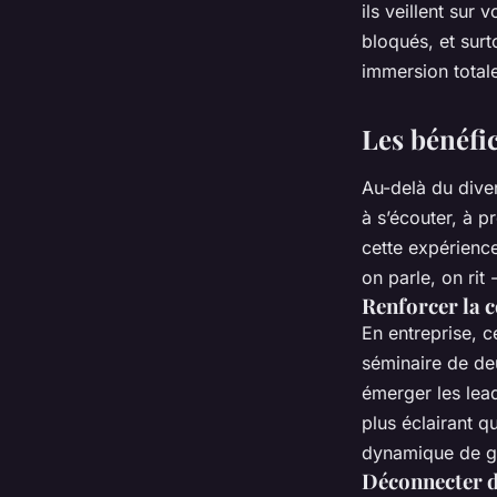
ils veillent sur 
bloqués, et surt
immersion total
Les bénéfi
Au-delà du dive
à s’écouter, à p
cette expérience
on parle, on rit 
Renforcer la 
En entreprise, 
séminaire de de
émerger les lead
plus éclairant q
dynamique de g
Déconnecter d