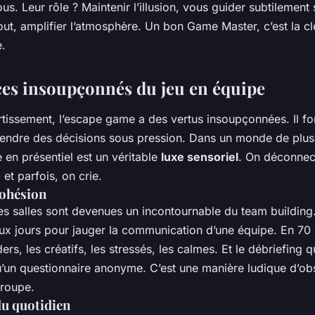
vous. Leur rôle ? Maintenir l’illusion, vous guider subtilement
out, amplifier l’atmosphère. Un bon Game Master, c’est la cl
e.
ces insoupçonnés du jeu en équipe
rtissement, l’escape game a des vertus insoupçonnées. Il fo
rendre des décisions sous pression. Dans un monde de plus e
 en présentiel est un véritable
luxe sensoriel
. On déconnec
- et parfois, on crie.
cohésion
ces salles sont devenues un incontournable du team building
ux jours pour jauger la communication d’une équipe. En 70 
ers, les créatifs, les stressés, les calmes. Et le débriefing q
u’un questionnaire anonyme. C’est une manière ludique d’ob
roupe.
u quotidien