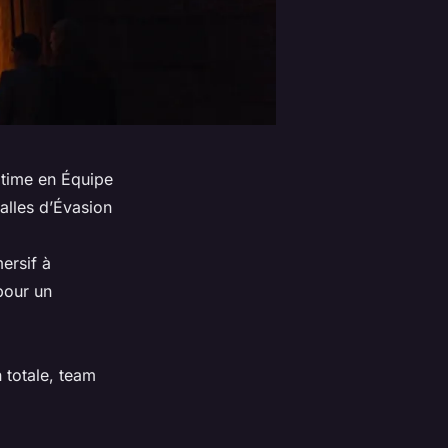
ltime en Équipe
alles d’Évasion
ersif à
pour un
 totale, team