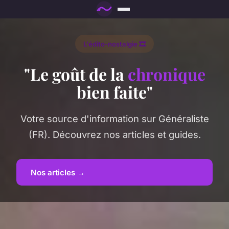
L'édito-nostalgie 🎞️
"Le goût de la
chronique
bien faite"
Votre source d'information sur Généraliste
(FR). Découvrez nos articles et guides.
Nos articles →