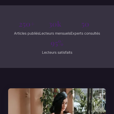
250+
30k
50
Articles publiés
Lecteurs mensuels
Experts consultés
95%
Lecteurs satisfaits