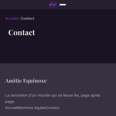
Accueil
›
Contact
Contact
Amitie Equinoxe
La sensation d'un monde qui se laisse lire, page après
page.
Accueil
Mentions légales
Contact