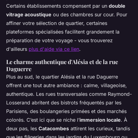
Certains établissements compensent par un
double
vitrage acoustique
ou des chambres sur cour. Pour
affiner votre sélection de quartier, certaines
plateformes spécialisées facilitent grandement la
préparation de votre voyage - vous trouverez
d'ailleurs
plus d'aide via ce lien
.
Le charme authentique d'Alésia et de la rue
Daguerre
Plus au sud, le quartier Alésia et la rue Daguerre
offrent une tout autre ambiance : calme, villageoise,
authentique. Les rues transversales comme Raymond-
Losserand abritent des bistrots fréquentés par les
Parisiens, des boulangeries primées et des marchés
colorés. C’est ici que se niche l’
immersion locale
. À
deux pas, les
Catacombes
attirent les curieux, tandis
que les flâneries dans les jardins du Luxembourg ou