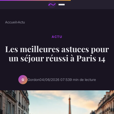
Accueil
›
Actu
ACTU
Les meilleures astuces pour
un séjour réussi à Paris 14
Gordon
04/06/2026 07:53
9 min de lecture
G