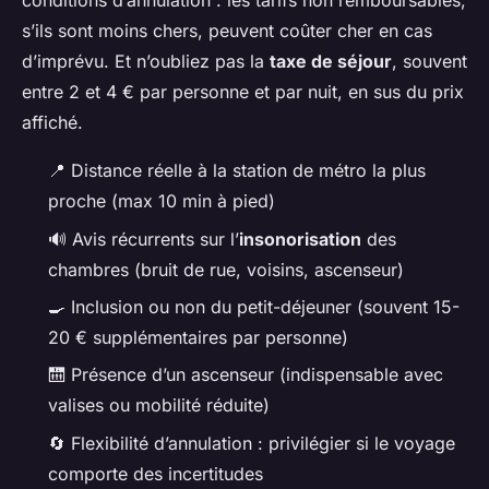
conditions d’annulation : les tarifs non remboursables,
s’ils sont moins chers, peuvent coûter cher en cas
d’imprévu. Et n’oubliez pas la
taxe de séjour
, souvent
entre 2 et 4 € par personne et par nuit, en sus du prix
affiché.
📍 Distance réelle à la station de métro la plus
proche (max 10 min à pied)
🔊 Avis récurrents sur l’
insonorisation
des
chambres (bruit de rue, voisins, ascenseur)
🍳 Inclusion ou non du petit-déjeuner (souvent 15-
20 € supplémentaires par personne)
🛗 Présence d’un ascenseur (indispensable avec
valises ou mobilité réduite)
🔄 Flexibilité d’annulation : privilégier si le voyage
comporte des incertitudes