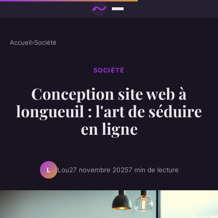
Accueil
›
Société
SOCIÉTÉ
Conception site web à
longueuil : l'art de séduire
en ligne
Lou
27 novembre 2025
7 min de lecture
L