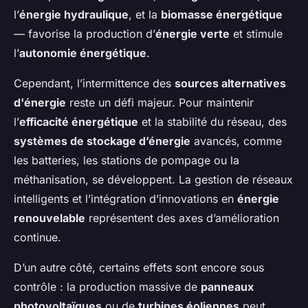
l’
énergie hydraulique
, et la
biomasse énergétique
— favorise la production d’
énergie verte
et stimule
l’
autonomie énergétique
.
Cependant, l’intermittence des
sources alternatives
d'énergie
reste un défi majeur. Pour maintenir
l’
efficacité énergétique
et la stabilité du réseau, des
systèmes de stockage d’énergie
avancés, comme
les batteries, les stations de pompage ou la
méthanisation, se développent. La gestion de réseaux
intelligents et l’intégration d’innovations en
énergie
renouvelable
représentent des axes d’amélioration
continue.
D’un autre côté, certains effets sont encore sous
contrôle : la production massive de
panneaux
photovoltaïques
ou de
turbines éoliennes
peut