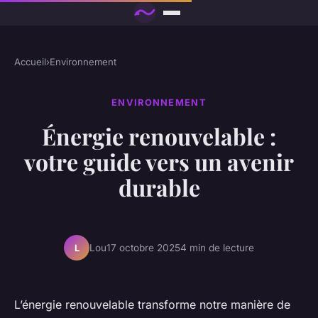
Accueil
›
Environnement
ENVIRONNEMENT
Énergie renouvelable :
votre guide vers un avenir
durable
Lou
17 octobre 2025
4 min de lecture
L
L’énergie renouvelable transforme notre manière de