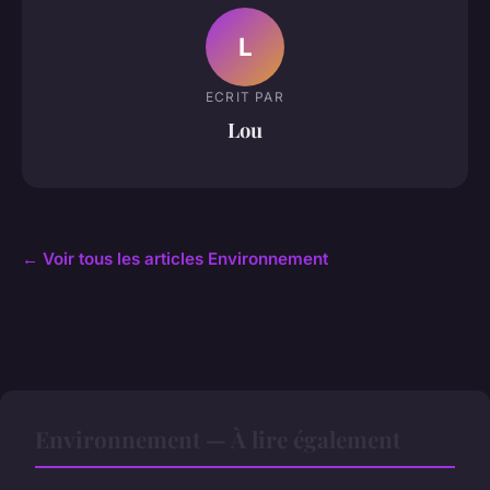
L
ECRIT PAR
Lou
← Voir tous les articles Environnement
Environnement — À lire également